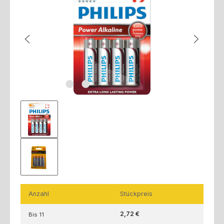
Anzahl
Stückpreis
2,72 €
Bis
11