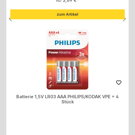
Ab
3,69 €
zum Artikel
Batterie 1,5V LR03 AAA PHILIPS/KODAK VPE = 4
Stück