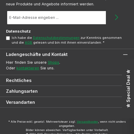
neue Produkte und Angebote informiert werden.
E-
Mail-
Adresse
*
Datenschutz
Ich habe die
Datenschutzbestimmungen
zur Kenntnis genommen
und die
AGB
gelesen und bin mit ihnen einverstanden.
*
Ladengeschäfte und Kontakt
Hier finden Sie unsere
Shops
.
Oder
kontaktieren
Sie uns.
☆ Special Deal ☆
Rechtliches
Zahlungsarten
Versandarten
* Alle Preise exkl. gesetzl. Mehrwertsteuer zzgl.
Versandkosten
, wenn nicht anders
angegeben.
Bilder können abweichen. Verfügbarkeiten unter Vorbehalt.