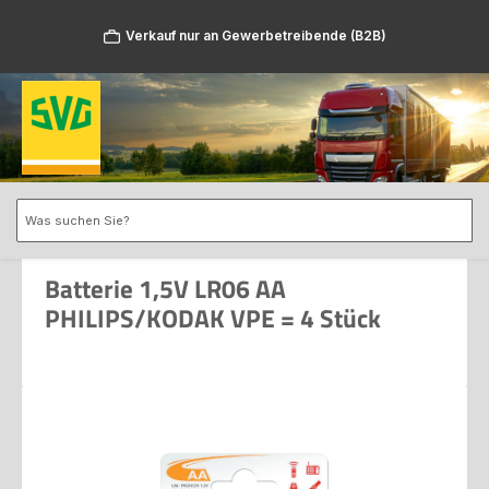
Zum Hauptinhalt springen
Verkauf nur an Gewerbetreibende (B2B)
Batterie 1,5V LR06 AA
PHILIPS/KODAK VPE = 4 Stück
Bildergalerie überspringen