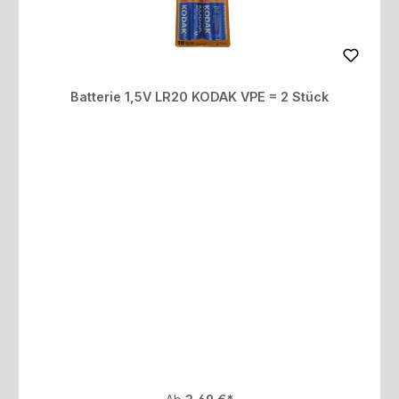
Batterie 1,5V LR20 KODAK VPE = 2 Stück
Regulärer Preis: