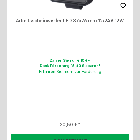
Arbeitsscheinwerfer LED 87x76 mm 12/24V 12W
Zahlen Sie nur 4,10 €*
Dank Förderung 16,40 € sparen*
Erfahren Sie mehr zur Förderung
Regulärer Preis:
20,50 €