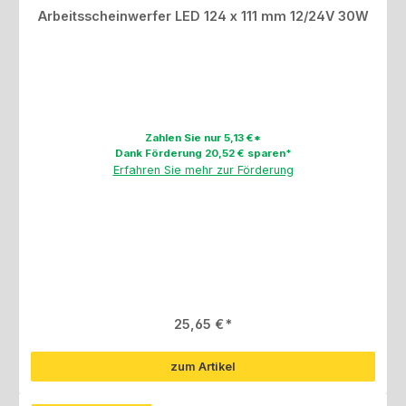
Arbeitsscheinwerfer LED 124 x 111 mm 12/24V 30W
Zahlen Sie nur 5,13 €*
Dank Förderung 20,52 € sparen*
Erfahren Sie mehr zur Förderung
Regulärer Preis:
25,65 €
zum Artikel