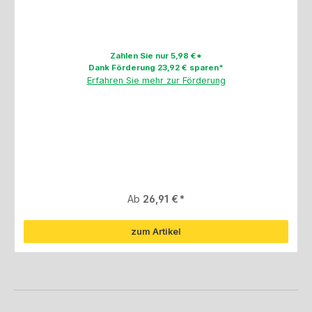
Zahlen Sie nur 5,98 €*
Dank Förderung 23,92 € sparen*
Erfahren Sie mehr zur Förderung
Regulärer Preis:
Ab
26,91 €
zum Artikel