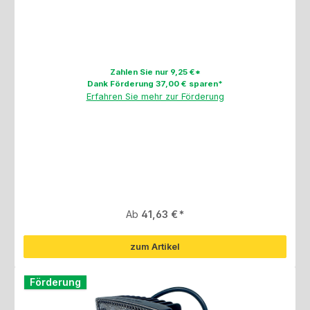
Zahlen Sie nur 9,25 €*
Dank Förderung 37,00 € sparen*
Erfahren Sie mehr zur Förderung
Regulärer Preis:
Ab
41,63 €
zum Artikel
Förderung