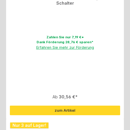
Schalter
Zahlen Sie nur 7,19 €*
Dank Förderung 28,76 € sparen*
Erfahren Sie mehr zur Förderung
Regulärer Preis:
Ab
30,56 €
zum Artikel
Nur 3 auf Lager!