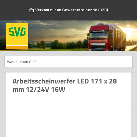
Zum Hauptinhalt springen
Verkauf nur an Gewerbetreibende (B2B)
Arbeitsscheinwerfer LED 171 x 28
mm 12/24V 16W
Bildergalerie überspringen