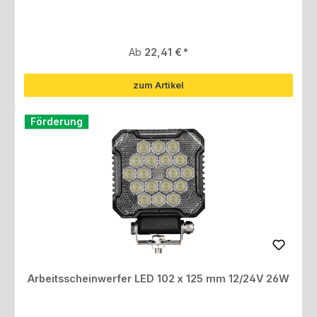
Regulärer Preis:
Ab
22,41 €
zum Artikel
Förderung
Arbeitsscheinwerfer LED 102 x 125 mm 12/24V 26W