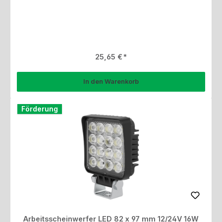
Regulärer Preis:
25,65 €
In den Warenkorb
Förderung
Arbeitsscheinwerfer LED 82 x 97 mm 12/24V 16W