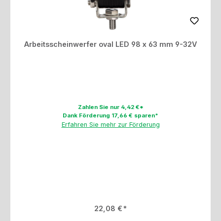
Arbeitsscheinwerfer oval LED 98 x 63 mm 9-32V
Zahlen Sie nur 4,42 €*
Dank Förderung 17,66 € sparen*
Erfahren Sie mehr zur Förderung
Regulärer Preis:
22,08 €