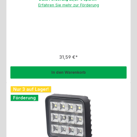
Erfahren Sie mehr zur Förderung
Regulärer Preis:
31,59 €
In den Warenkorb
Nur 3 auf Lager!
Förderung