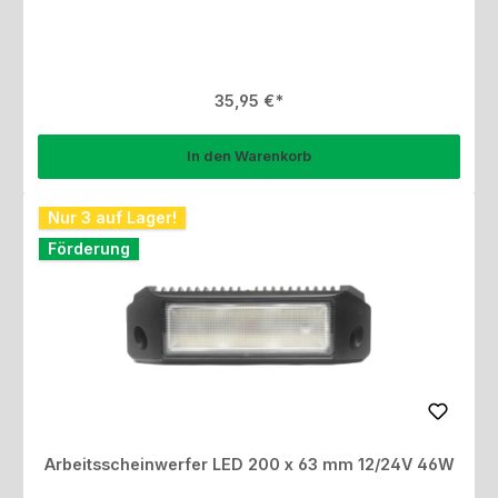
Regulärer Preis:
35,95 €
In den Warenkorb
Nur 3 auf Lager!
Förderung
Arbeitsscheinwerfer LED 200 x 63 mm 12/24V 46W