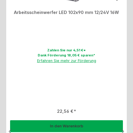
Arbeitsscheinwerfer LED 102x90 mm 12/24V 16W
Zahlen Sie nur 4,51 €*
Dank Förderung 18,05 € sparen*
Erfahren Sie mehr zur Förderung
Regulärer Preis:
22,56 €
In den Warenkorb