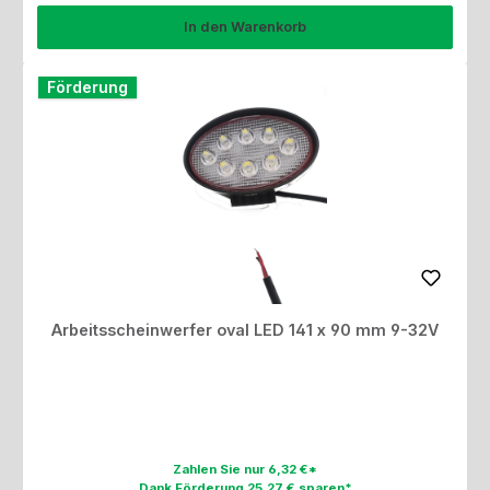
In den Warenkorb
Förderung
Arbeitsscheinwerfer oval LED 141 x 90 mm 9-32V
Zahlen Sie nur 6,32 €*
Dank Förderung 25,27 € sparen*