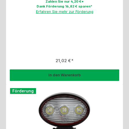
Zahlen Sie nur 4,20 €*
Dank Förderung 16,82 € sparen*
Erfahren Sie mehr zur Förderung
Regulärer Preis:
21,02 €
In den Warenkorb
Förderung