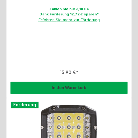
Zahlen Sie nur 3,18 €*
Dank Förderung 12,72 € sparen*
Erfahren Sie mehr zur Förderung
Regulärer Preis:
15,90 €
In den Warenkorb
Förderung