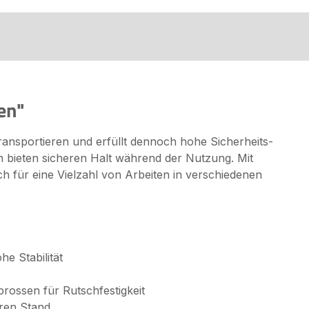
en"
transportieren und erfüllt dennoch hohe Sicherheits-
 bieten sicheren Halt während der Nutzung. Mit
ch für eine Vielzahl von Arbeiten in verschiedenen
e Stabilität
prossen für Rutschfestigkeit
eren Stand