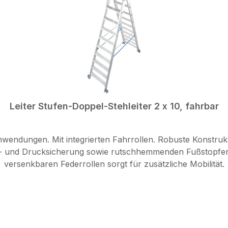
Leiter Stufen-Doppel-Stehleiter 2 x 10, fahrbar
nwendungen. Mit integrierten Fahrrollen. Robuste Konstrukt
- und Drucksicherung sowie rutschhemmenden Fußstopfen 
versenkbaren Federrollen sorgt für zusätzliche Mobilität.