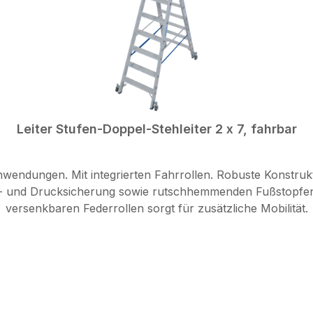
Leiter Stufen-Doppel-Stehleiter 2 x 7, fahrbar
nwendungen. Mit integrierten Fahrrollen. Robuste Konstrukt
- und Drucksicherung sowie rutschhemmenden Fußstopfen 
versenkbaren Federrollen sorgt für zusätzliche Mobilität.