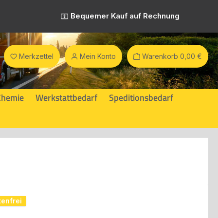
Bequemer Kauf auf Rechnung
Merkzettel
Mein Konto
Warenkorb
0,00 €
Chemie
Werkstattbedarf
Speditionsbedarf
enfrei