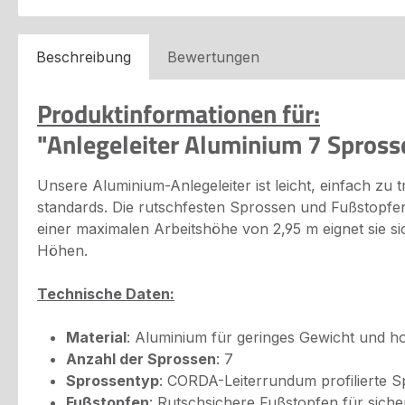
Beschreibung
Bewertungen
Produktinformationen für:
"Anlegeleiter Aluminium 7 Spross
Unsere Aluminium-Anlegeleiter ist leicht, einfach zu 
standards. Die rutschfesten Sprossen und Fußstopfen
einer maximalen Arbeitshöhe von 2,95 m eignet sie si
Höhen.
Technische Daten:
Material
: Aluminium für geringes Gewicht und hoh
Anzahl der Sprossen
: 7
Sprossentyp
: CORDA-Leiterrundum profilierte S
Fußstopfen
: Rutschsichere Fußstopfen für sich